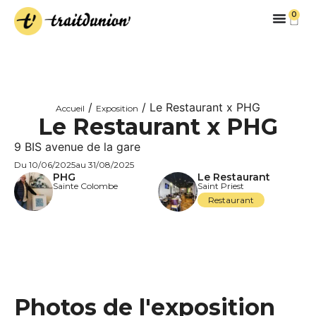
0
/
/ Le Restaurant x PHG
Accueil
Exposition
Le Restaurant x PHG
9 BIS avenue de la gare
Du 10/06/2025
au 31/08/2025
PHG
Le Restaurant
Sainte Colombe
Saint Priest
Restaurant
Photos de l'exposition