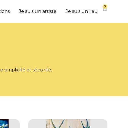
0
tions
Je suis un artiste
Je suis un lieu
 simplicité et sécurité.