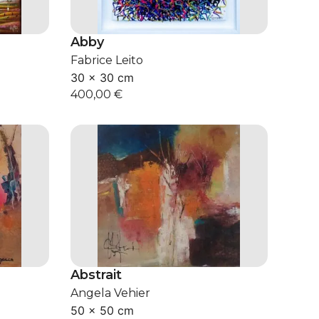
Abby
Fabrice Leito
30 × 30 cm
400,00
€
Abstrait
Angela Vehier
50 × 50 cm