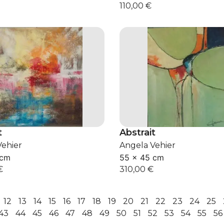
110,00
€
t
Abstrait
Vehier
Angela Vehier
 cm
55 × 45 cm
€
310,00
€
12
13
14
15
16
17
18
19
20
21
22
23
24
25
43
44
45
46
47
48
49
50
51
52
53
54
55
56