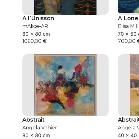
A l’Unisson
A Lone
mAlice-AR
Elisa Mil
80 × 80 cm
70 × 50
1060,00
€
700,00
Abstrait
Abstrai
Angela Vehier
Angela 
80 × 80 cm
40 × 40