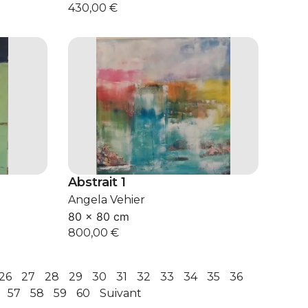
430,00
€
Abstrait 1
Angela Vehier
80 × 80 cm
800,00
€
26
27
28
29
30
31
32
33
34
35
36
57
58
59
60
Suivant