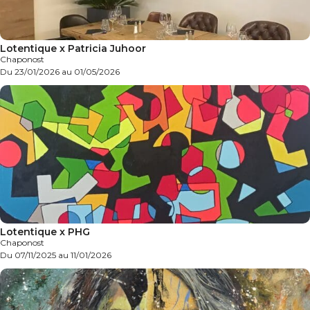
Lotentique x Patricia Juhoor
Chaponost
Du 23/01/2026 au 01/05/2026
Lotentique x PHG
Chaponost
Du 07/11/2025 au 11/01/2026