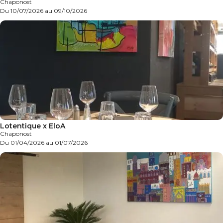
Chaponost
Du 10/07/2026 au 09/10/2026
Lotentique x EloA
Chaponost
Du 01/04/2026 au 01/07/2026