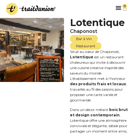
0
Lotentique
Chaponost
Bar à Vin
Restaurant
Situé au cœur de Chaponost,
Lotentique
est un restaurant
chaleureux qui invite à découvrir
une cuisine créative inspirée des
saveurs du monde.
L’établissement met à l’honneur
des produits frais et locaux
,
travaillés au fil des saisons pour
proposer une carte variée et
gourmande.
Dans un décor mêlant
bois brut
et design contemporain
,
Lotentique offre une atmosphère
conviviale et élégante, idéale pour
partager un moment entre amis,