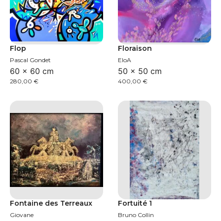
Flop
Floraison
Pascal Gondet
EloA
60 × 60 cm
50 × 50 cm
280,00
€
400,00
€
Fontaine des Terreaux
Fortuité 1
Giovane
Bruno Collin