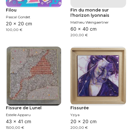
Filou
Fin du monde sur
l’horizon lyonnais
Pascal Gondet
Mathieu Weingaertner
20 × 20 cm
60 × 40 cm
100,00
€
200,00
€
Fissure de Lunel
Fissurée
Estelle Apparu
Yziya
43 × 41 cm
20 × 20 cm
1500,00
€
200,00
€