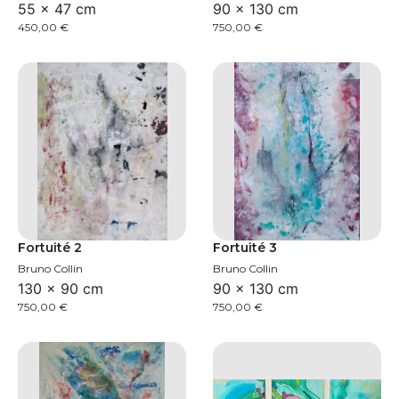
55 × 47 cm
90 × 130 cm
450,00
€
750,00
€
Fortuité 2
Fortuité 3
Bruno Collin
Bruno Collin
130 × 90 cm
90 × 130 cm
750,00
€
750,00
€