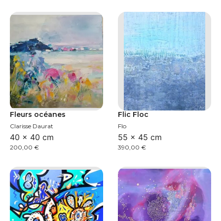
Fleurs océanes
Flic Floc
Clarisse Daurat
Flo
40 × 40 cm
55 × 45 cm
200,00
€
390,00
€