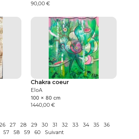
90,00
€
Chakra coeur
EloA
100 × 80 cm
1440,00
€
26
27
28
29
30
31
32
33
34
35
36
57
58
59
60
Suivant