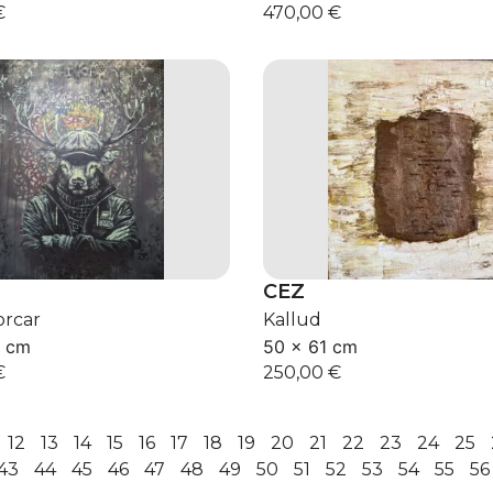
€
470,00
€
CEZ
rcar
Kallud
0 cm
50 × 61 cm
€
250,00
€
12
13
14
15
16
17
18
19
20
21
22
23
24
25
43
44
45
46
47
48
49
50
51
52
53
54
55
56