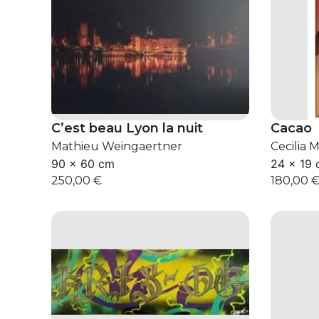
C’est beau Lyon la nuit
Cacao
Mathieu Weingaertner
Cecilia 
90 × 60 cm
24 × 19
250,00
€
180,00