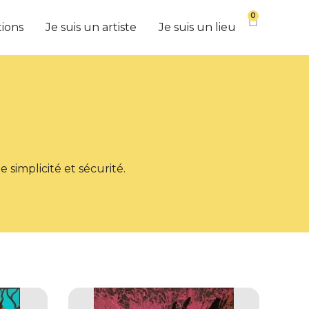
0
tions
Je suis un artiste
Je suis un lieu
 simplicité et sécurité.