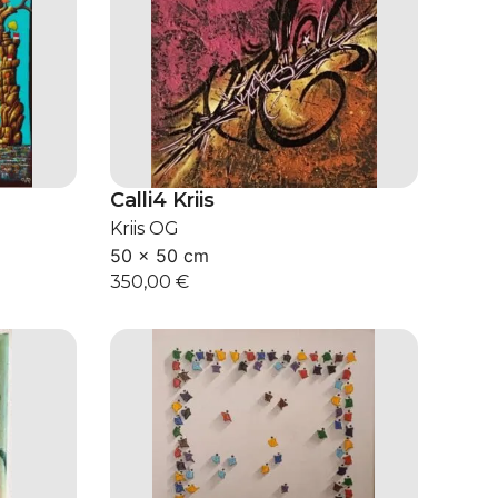
Calli4 Kriis
Kriis OG
50 × 50 cm
350,00
€