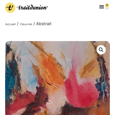
0
/
/ Abstrait
Accueil
Oeuvres