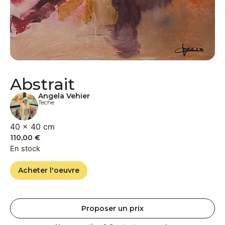
Abstrait
Angela Vehier
Teche
40 × 40 cm
110,00
€
En stock
Acheter l'oeuvre
Proposer un prix