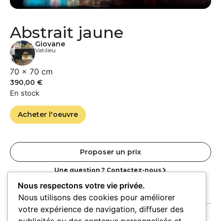
Abstrait jaune
Giovane
Vatilieu
70 × 70 cm
390,00
€
En stock
Acheter l'oeuvre
Proposer un prix
Une question ? Contactez-nous
Nous respectons votre vie privée.
Nous utilisons des cookies pour améliorer
votre expérience de navigation, diffuser des
publicités ou des contenus personnalisés et