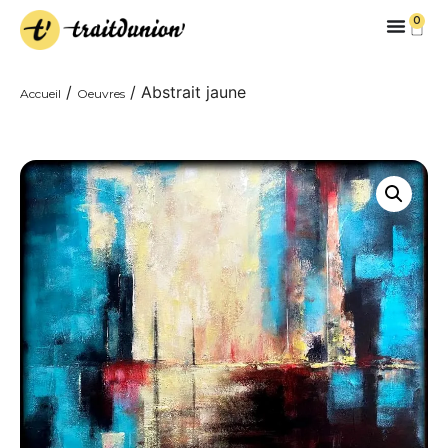
0
/
/ Abstrait jaune
Accueil
Oeuvres