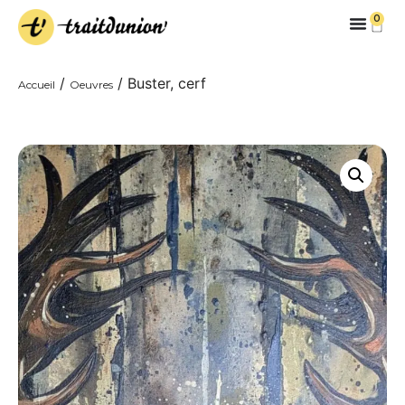
0
/
/ Buster, cerf
Accueil
Oeuvres