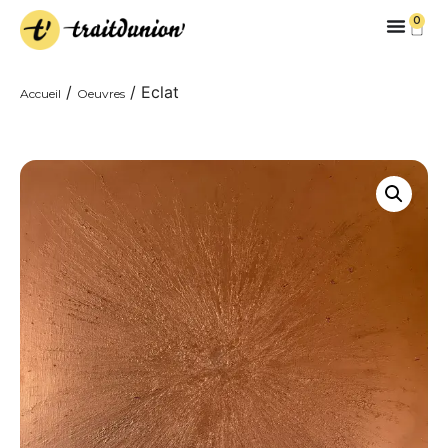
0
/
/ Eclat
Accueil
Oeuvres