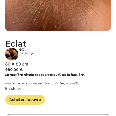
Eclat
NOL
Chasselay
80 × 80 cm
980,00
€
La matière révèle ses secrets au fil de la lumière.
Matter reveals its secrets through the play of light.
En stock
Acheter l'oeuvre