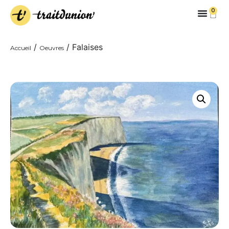
0
/
/ Falaises
Accueil
Oeuvres