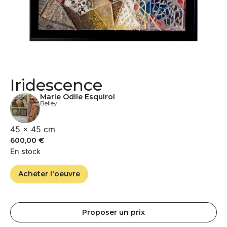
Iridescence
Marie Odile Esquirol
Belley
45 × 45 cm
600,00
€
En stock
Acheter l'oeuvre
Proposer un prix