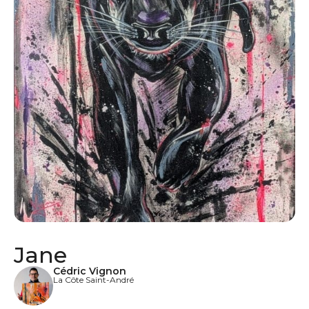
Jane
Cédric Vignon
La Côte Saint-André