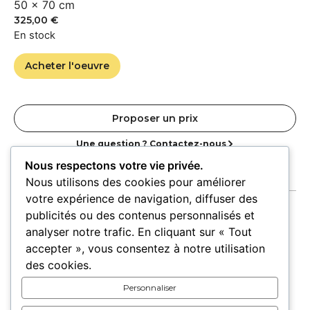
50 × 70 cm
325,00
€
En stock
Acheter l'oeuvre
Proposer un prix
Une question ? Contactez-nous
Nous respectons votre vie privée.
Nous utilisons des cookies pour améliorer
votre expérience de navigation, diffuser des
publicités ou des contenus personnalisés et
analyser notre trafic. En cliquant sur « Tout
accepter », vous consentez à notre utilisation
Accueil
Oeuvres
Artistes
Lieux
des cookies.
Expositions
Personnaliser
Pour les lieux
Pour les artistes