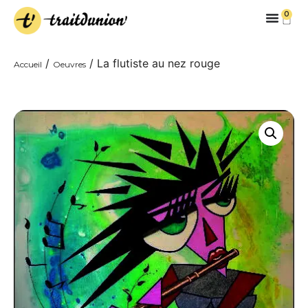
0
/
/ La flutiste au nez rouge
Accueil
Oeuvres