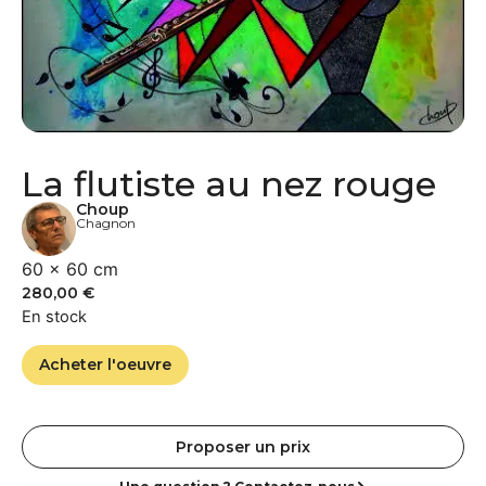
La flutiste au nez rouge
Choup
Chagnon
60 × 60 cm
280,00
€
En stock
Acheter l'oeuvre
Proposer un prix