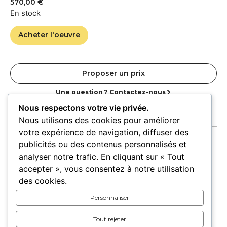
570,00
€
En stock
Acheter l'oeuvre
Proposer un prix
Une question ? Contactez-nous
Nous respectons votre vie privée.
Nous utilisons des cookies pour améliorer
votre expérience de navigation, diffuser des
publicités ou des contenus personnalisés et
analyser notre trafic. En cliquant sur « Tout
accepter », vous consentez à notre utilisation
Accueil
Oeuvres
Artistes
Lieux
des cookies.
Expositions
Personnaliser
Pour les lieux
Pour les artistes
Tout rejeter