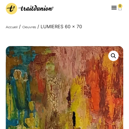
0
/
/ LUMIERES 60 x 70
Accueil
Oeuvres