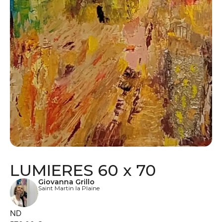
LUMIERES 60 x 70
Giovanna Grillo
Saint Martin la Plaine
ND