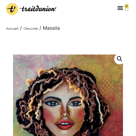
0
/
/ Massila
Accueil
Oeuvres