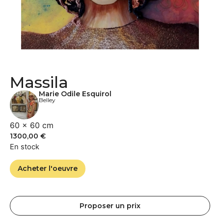
Massila
Marie Odile Esquirol
Belley
60 × 60 cm
1300,00
€
En stock
Acheter l'oeuvre
Proposer un prix