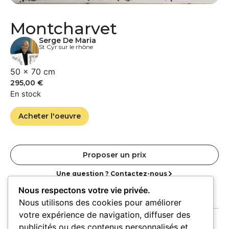
Montcharvet
Serge De Maria
St Cyr sur le rhône
50 × 70 cm
295,00
€
En stock
Acheter l'oeuvre
Proposer un prix
Une question ? Contactez-nous
Nous respectons votre vie privée.
Nous utilisons des cookies pour améliorer
votre expérience de navigation, diffuser des
publicités ou des contenus personnalisés et