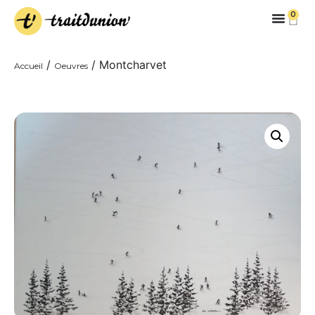
0
/
/ Montcharvet
Accueil
Oeuvres