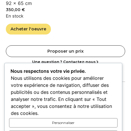
92 × 65 cm
350,00
€
En stock
Acheter l'oeuvre
Proposer un prix
Une question ? Contactez-nous
Nous respectons votre vie privée.
Nous utilisons des cookies pour améliorer
votre expérience de navigation, diffuser des
publicités ou des contenus personnalisés et
analyser notre trafic. En cliquant sur « Tout
accepter », vous consentez à notre utilisation
Accueil
Oeuvres
Artistes
Lieux
des cookies.
Expositions
Personnaliser
Pour les lieux
Pour les artistes