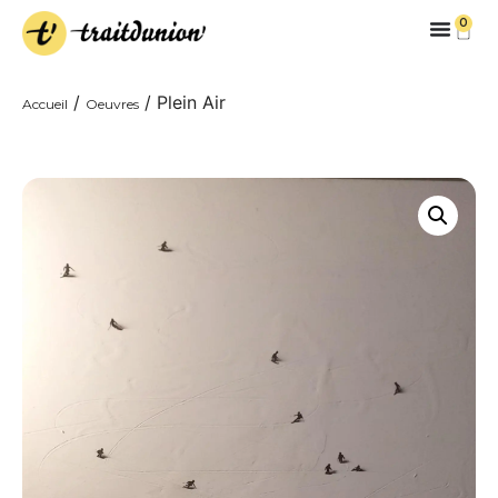
0
/
/ Plein Air
Accueil
Oeuvres