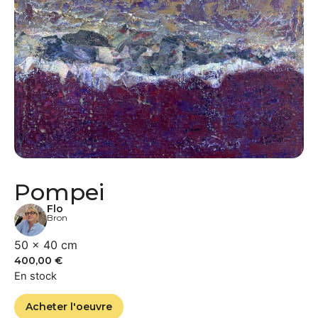
Pompei
Flo
Bron
50 × 40 cm
400,00
€
En stock
Acheter l'oeuvre