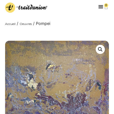
0
/
/ Pompei
Accueil
Oeuvres