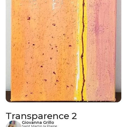
Transparence 2
Giovanna Grillo
Saint Martin la Plaine