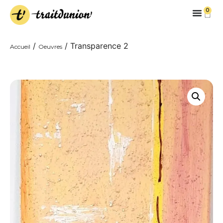
0
/
/ Transparence 2
Accueil
Oeuvres