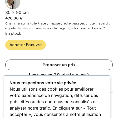
30 × 90 cm
470,00
€
Cheminer sur la toile, tracer, imposer, retirer, essayer, chuter, repartir…
et juste derrière en transparence la fragilité, la lumière, le chemin ?
En stock
Acheter l'oeuvre
Proposer un prix
Une question ? Contactez-nous
Nous respectons votre vie privée.
Nous utilisons des cookies pour améliorer
votre expérience de navigation, diffuser des
publicités ou des contenus personnalisés et
analyser notre trafic. En cliquant sur « Tout
accepter », vous consentez à notre utilisation
Accueil
Oeuvres
Artistes
Lieux