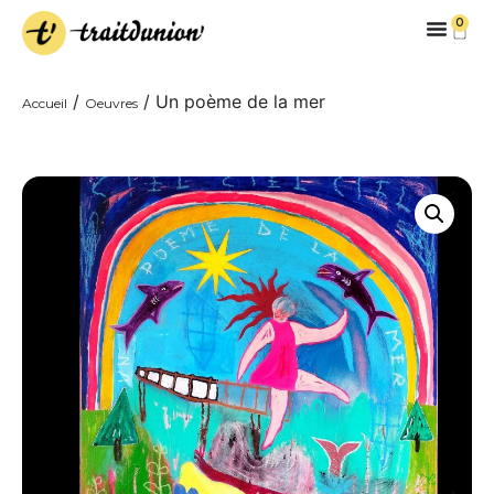
0
/
/ Un poème de la mer
Accueil
Oeuvres