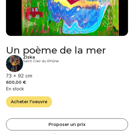
Un poème de la mer
Ziska
Saint Clair du Rhône
73 × 92 cm
600,00
€
En stock
Acheter l'oeuvre
Proposer un prix