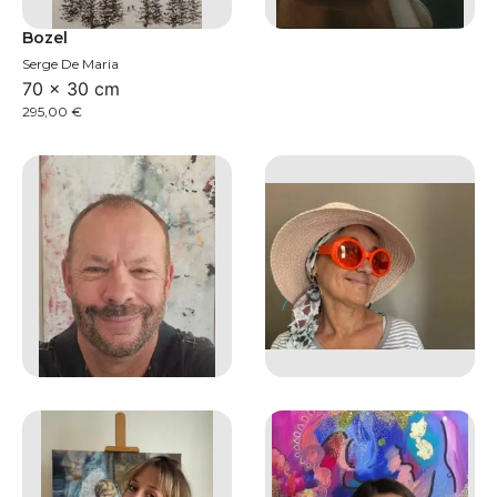
Bozel
Serge De Maria
70 × 30 cm
295,00
€