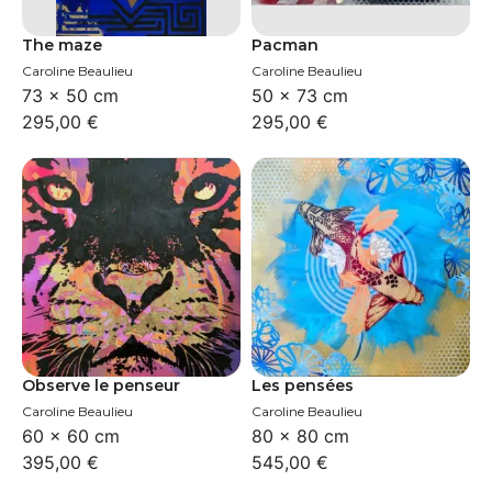
The maze
Pacman
Caroline Beaulieu
Caroline Beaulieu
73 × 50 cm
50 × 73 cm
295,00
€
295,00
€
Observe le penseur
Les pensées
Caroline Beaulieu
Caroline Beaulieu
60 × 60 cm
80 × 80 cm
395,00
€
545,00
€