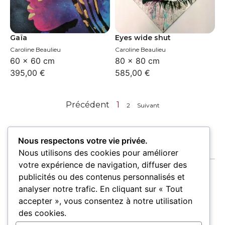
Gaïa
Eyes wide shut
Caroline Beaulieu
Caroline Beaulieu
60 × 60 cm
80 × 80 cm
395,00
€
585,00
€
Précédent
1
2
Suivant
Nous respectons votre vie privée.
Nous utilisons des cookies pour améliorer
votre expérience de navigation, diffuser des
publicités ou des contenus personnalisés et
analyser notre trafic. En cliquant sur « Tout
accepter », vous consentez à notre utilisation
Accueil
Oeuvres
Artistes
Lieux
des cookies.
Expositions