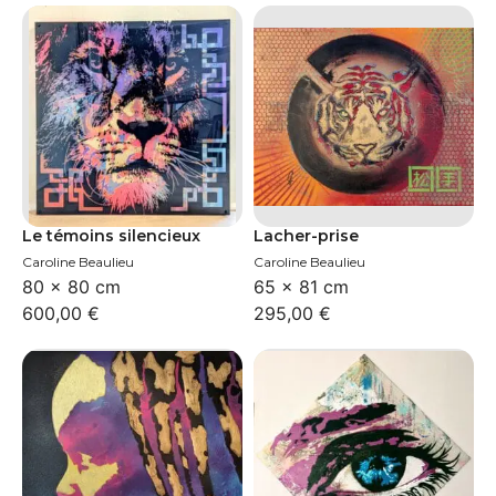
Le témoins silencieux
Lacher-prise
Caroline Beaulieu
Caroline Beaulieu
80 × 80 cm
65 × 81 cm
600,00
€
295,00
€