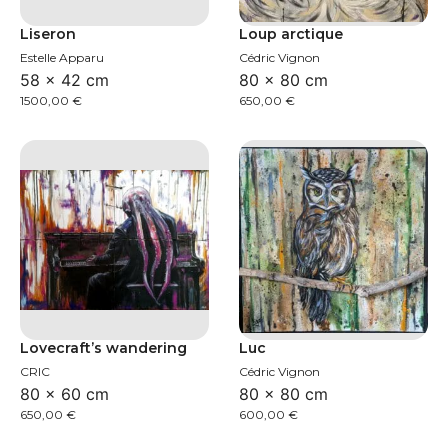
Liseron
Loup arctique
Estelle Apparu
Cédric Vignon
58 × 42 cm
80 × 80 cm
1500,00
€
650,00
€
Lovecraft’s wandering
Luc
CRIC
Cédric Vignon
80 × 60 cm
80 × 80 cm
650,00
€
600,00
€