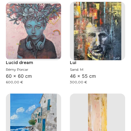
Lucid dream
Lui
Rémy Porcar
Sand. M
60 × 60 cm
46 × 55 cm
600,00
€
300,00
€