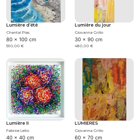
Lumière d’été
Lumière du jour
Chantal Plas
Giovanna Grillo
80 × 100 cm
30 × 90 cm
590,00
€
480,00
€
Lumière II
LUMIERES
Fabrice Leito
Giovanna Grillo
40 × 40 cm
60 × 70 cm