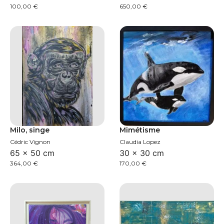
100,00
€
650,00
€
Milo, singe
Mimétisme
Cédric Vignon
Claudia Lopez
65 × 50 cm
30 × 30 cm
364,00
€
170,00
€