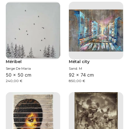
Méribel
Métal city
Serge De Maria
Sand. M
50 × 50 cm
92 × 74 cm
240,00
€
850,00
€