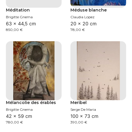
Méditation
Méduse blanche
Brigitte Gnema
Claudia Lopez
63 × 44,5 cm
20 × 20 cm
850,00
€
78,00
€
Mélancolie des érables
Meribel
Brigitte Gnema
Serge De Maria
42 × 59 cm
100 × 73 cm
780,00
€
390,00
€