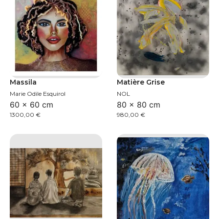
Massila
Matière Grise
Marie Odile Esquirol
NOL
60 × 60 cm
80 × 80 cm
1300,00
€
980,00
€