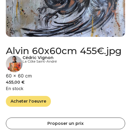
Alvin 60x60cm 455€.jpg
Cédric Vignon
La Côte Saint-André
60 × 60 cm
455,00
€
En stock
Acheter l'oeuvre
Proposer un prix