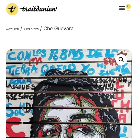
0
/
/ Che Guevara
Accueil
Oeuvres