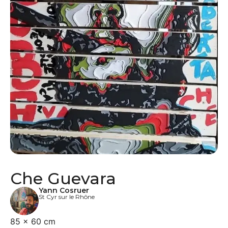
Che Guevara
Yann Cosruer
St Cyr sur le Rhône
85 × 60 cm