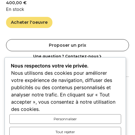
400,00
€
En stock
Acheter l'oeuvre
Proposer un prix
Une question ? Contactez-nous
Nous respectons votre vie privée.
Nous utilisons des cookies pour améliorer
votre expérience de navigation, diffuser des
publicités ou des contenus personnalisés et
analyser notre trafic. En cliquant sur « Tout
accepter », vous consentez à notre utilisation
Accueil
Oeuvres
Artistes
Lieux
des cookies.
Expositions
Personnaliser
Pour les lieux
Pour les artistes
Tout rejeter