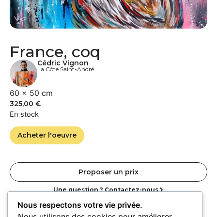
France, coq
Cédric Vignon
La Côte Saint-André
60 × 50 cm
325,00
€
En stock
Acheter l'oeuvre
Proposer un prix
Une question ? Contactez-nous
Nous respectons votre vie privée.
Nous utilisons des cookies pour améliorer