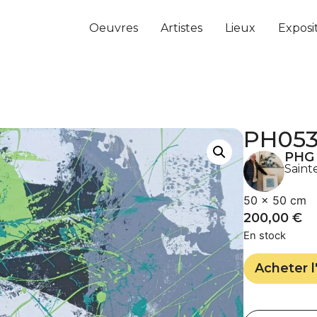
Oeuvres
Artistes
Lieux
Exposi
PH053
PHG
Saint
50 × 50 cm
200,00
€
En stock
Acheter l