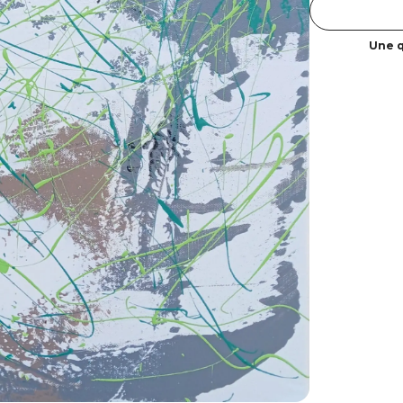
Une q