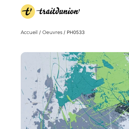
/
/ PH0533
Accueil
Oeuvres