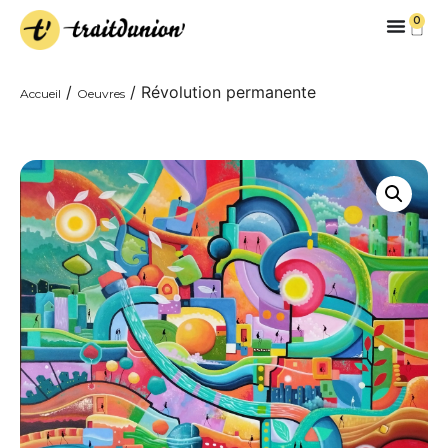
0
/
/ Révolution permanente
Accueil
Oeuvres