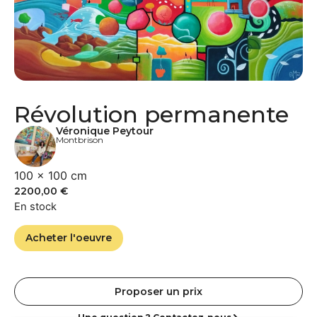
Révolution permanente
Véronique Peytour
Montbrison
100 × 100 cm
2200,00
€
En stock
Acheter l'oeuvre
Proposer un prix