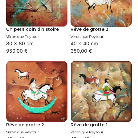
Un petit coin d’histoire
Rêve de grotte 3
Véronique Peytour
Véronique Peytour
80 × 80 cm
40 × 40 cm
950,00
€
350,00
€
Rêve de grotte 2
Rêve de grotte 1
Véronique Peytour
Véronique Peytour