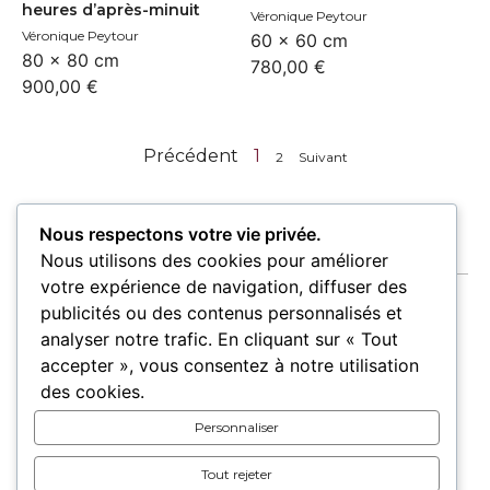
heures d’après-minuit
Véronique Peytour
Véronique Peytour
60 × 60 cm
80 × 80 cm
780,00
€
900,00
€
Précédent
1
2
Suivant
Nous respectons votre vie privée.
Nous utilisons des cookies pour améliorer
votre expérience de navigation, diffuser des
publicités ou des contenus personnalisés et
analyser notre trafic. En cliquant sur « Tout
accepter », vous consentez à notre utilisation
Accueil
Oeuvres
Artistes
Lieux
des cookies.
Expositions
Personnaliser
Pour les lieux
Pour les artistes
Tout rejeter