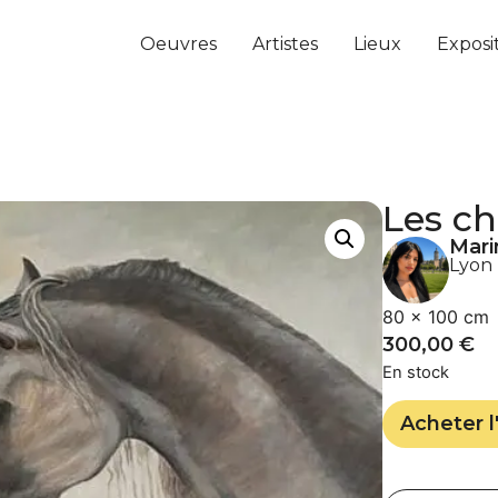
Oeuvres
Artistes
Lieux
Exposi
Les c
Mari
Lyon
80 × 100 cm
300,00
€
En stock
Acheter l