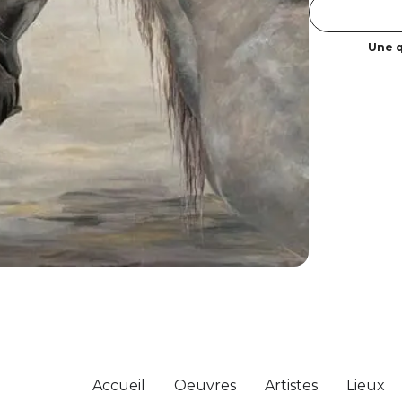
Une q
Accueil
Oeuvres
Artistes
Lieux