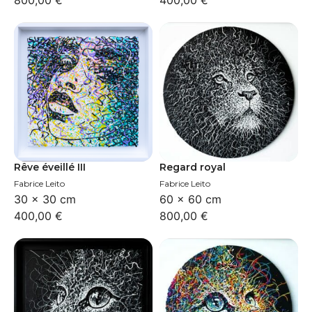
800,00
€
400,00
€
Rêve éveillé III
Regard royal
Fabrice Leito
Fabrice Leito
30 × 30 cm
60 × 60 cm
400,00
€
800,00
€