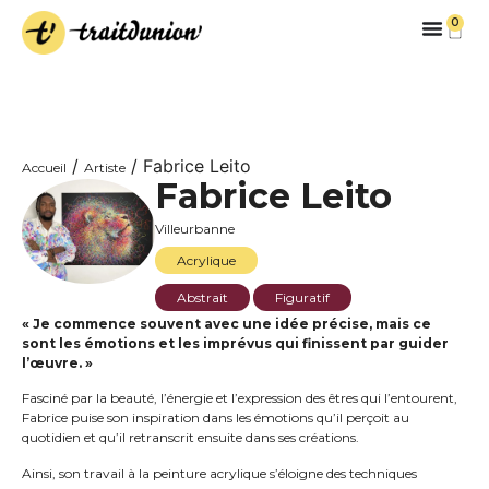
0
/
/ Fabrice Leito
Accueil
Artiste
Fabrice Leito
Villeurbanne
Acrylique
Abstrait
Figuratif
« Je commence souvent avec une idée précise, mais ce
sont les émotions et les imprévus qui finissent par guider
l’œuvre. »
Fasciné par la beauté, l’énergie et l’expression des êtres qui l’entourent,
Fabrice puise son inspiration dans les émotions qu’il perçoit au
quotidien et qu’il retranscrit ensuite dans ses créations.
Ainsi, son travail à la peinture acrylique s’éloigne des techniques