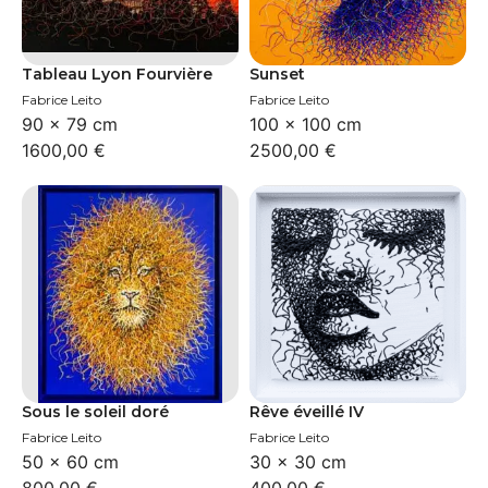
Tableau Lyon Fourvière
Sunset
Fabrice Leito
Fabrice Leito
90 × 79 cm
100 × 100 cm
1600,00
€
2500,00
€
Sous le soleil doré
Rêve éveillé IV
Fabrice Leito
Fabrice Leito
50 × 60 cm
30 × 30 cm