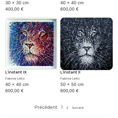
30 × 30 cm
40 × 40 cm
400,00
€
600,00
€
L’instant IX
L’instant II
Fabrice Leito
Fabrice Leito
40 × 40 cm
50 × 50 cm
600,00
€
600,00
€
Précédent
1
2
Suivant